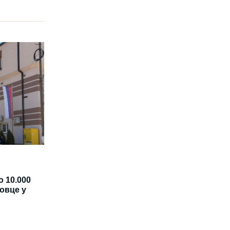
 10.000
овце у