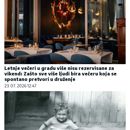
Letnje večeri u gradu više nisu rezervisane za
vikend: Zašto sve više ljudi bira večeru koja se
spontano pretvori u druženje
23. 07. 2026 12:47