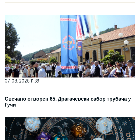
07. 08. 2026 11:39
Свечано отворен 65. Драгачевски сабор трубача у
Гучи