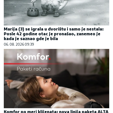
Marija (3) se igrala u dvorištu i samo je nestala:
Posle 42 godine otac je pronašao, zanemeo je
kada je saznao gde je bila
06. 08. 2026 09:39
Komfor po meri klijenata: nova linija paketa ALTA