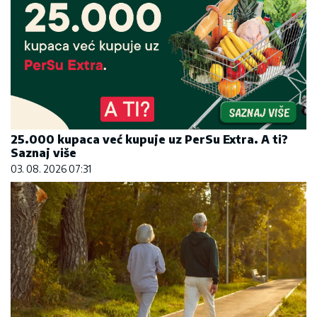
25.000 kupaca već kupuje uz PerSu Extra. A ti?
Saznaj više
03. 08. 2026 07:31