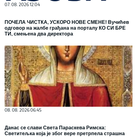
07. 08. 2026 12:04
ПОЧЕЛА ЧИСТКА, УСКОРО НОВЕ СМЕНЕ! Вучићев
одговор на жалбе грађана на порталу КО СИ БРЕ
ТИ, смењена два директора
08. 08. 2026 06:45
Данас се слави Света Параскева Римска:
Светитељка која је због вере претрпела страшна