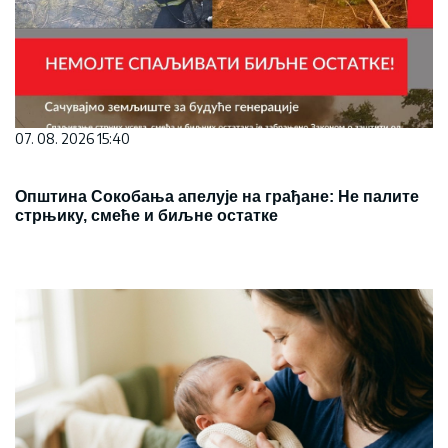
07. 08. 2026 15:40
Општина Сокобања апелује на грађане: Не палите
стрњику, смеће и биљне остатке