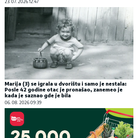
23. 07. 2026 12:47
Marija (3) se igrala u dvorištu i samo je nestala:
Posle 42 godine otac je pronašao, zanemeo je
kada je saznao gde je bila
06. 08. 2026 09:39