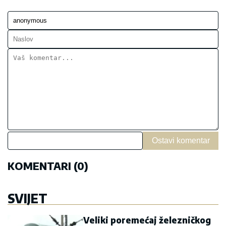
Ostavi komentar
KOMENTARI (0)
SVIJET
Veliki poremećaj železničkog