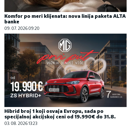
Komfor po meri klijenata: nova linija paketa ALTA
banke
09. 07. 2026 09:20
Hibrid broj 1 koji osvaja Evropu, sada po
specijalnoj akcijskoj ceni od 19.990€ do 31.8.
03. 08. 2026 13:23