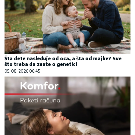
Šta dete nasleđuje od oca, a šta od majke? Sve
što treba da znate o genetici
05. 08. 2026 06:45