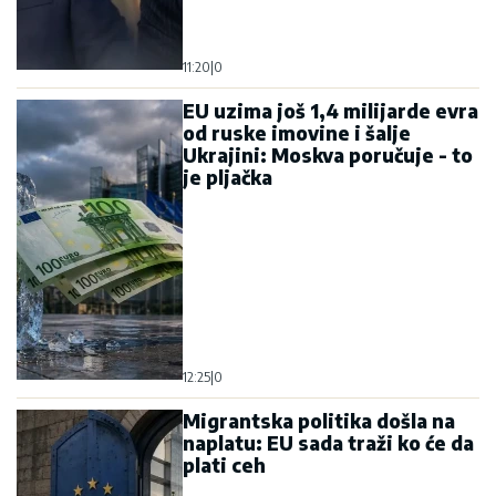
11:20
|
0
EU uzima još 1,4 milijarde evra
od ruske imovine i šalje
Ukrajini: Moskva poručuje - to
je pljačka
12:25
|
0
Migrantska politika došla na
naplatu: EU sada traži ko će da
plati ceh