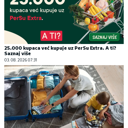
25.000 kupaca već kupuje uz PerSu Extra. A ti?
Saznaj više
03. 08. 2026 07:31