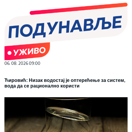
06. 08. 2026 09:00
Ћировић: Низак водостај је оптерећење за систем,
вода да се рационално користи