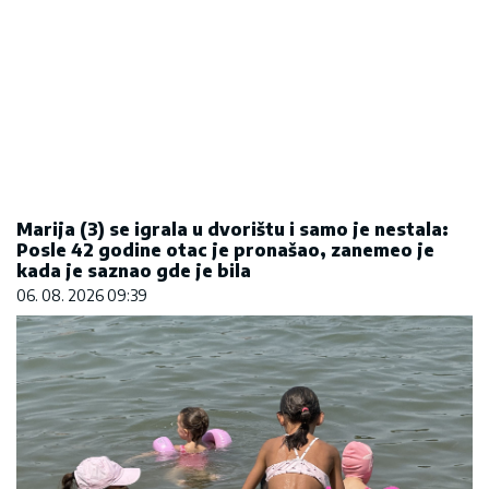
Koliko visoku temperaturu ljudsko telo može da
izdrži?
05. 08. 2026 14:12
SVIJET
Veliki poremećaj železničkog
saobraćaja u Engleskoj: