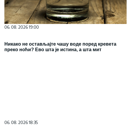
06. 08. 2026 19:00
Никако не остављајте чашу воде поред кревета
преко ноћи? Ево шта је истина, а шта мит
06. 08. 2026 18:35