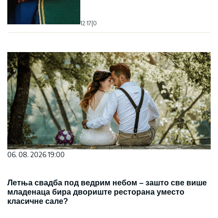
12:17
|
0
06. 08. 2026 19:00
Летња свадба под ведрим небом – зашто све више
младенаца бира двориште ресторана уместо
класичне сале?