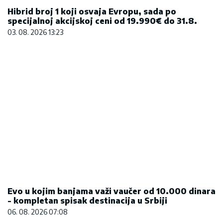
Evo u kojim banjama važi vaučer od 10.000 dinara
- kompletan spisak destinacija u Srbiji
06. 08. 2026 07:08