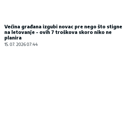
Hibrid broj 1 koji osvaja Evropu, sada po
specijalnoj akcijskoj ceni od 19.990€ do 31.8.
03. 08. 2026 13:23