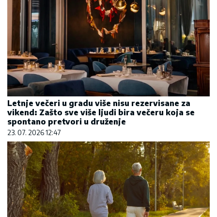
Letnje večeri u gradu više nisu rezervisane za
vikend: Zašto sve više ljudi bira večeru koja se
spontano pretvori u druženje
23. 07. 2026 12:47