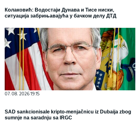
Колаковић: Водостаји Дунава и Тисе ниски,
ситуација забрињавајућа у бачком делу ДТД
07. 08. 2026 19:15
SAD sankcionisale kripto-menjačnicu iz Dubaija zbog
sumnje na saradnju sa IRGC