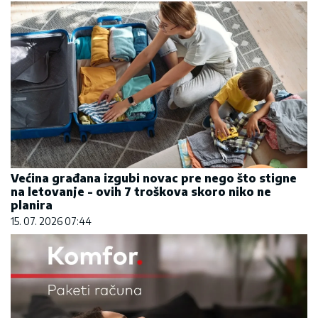
Većina građana izgubi novac pre nego što stigne
na letovanje - ovih 7 troškova skoro niko ne
planira
15. 07. 2026 07:44