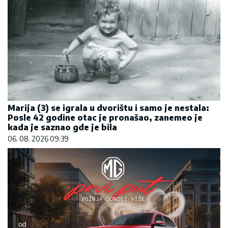
Marija (3) se igrala u dvorištu i samo je nestala:
Posle 42 godine otac je pronašao, zanemeo je
kada je saznao gde je bila
06. 08. 2026 09:39