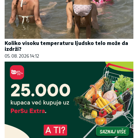
Koliko visoku temperaturu ljudsko telo može da
izdrži?
05. 08. 2026 14:12