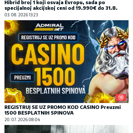
Hibrid broj 1 koji osvaja Evropu, sada po
specijalnoj akcijskoj ceni od 19.990€ do 31.8.
03. 08. 2026 13:23
REGISTRUJ SE UZ PROMO KOD CASINO Preuzmi
1500 BESPLATNIH SPINOVA
20. 07. 2026 08:04