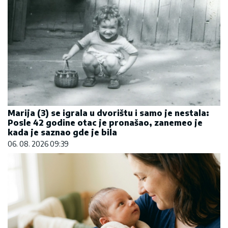
Marija (3) se igrala u dvorištu i samo je nestala:
Posle 42 godine otac je pronašao, zanemeo je
kada je saznao gde je bila
06. 08. 2026 09:39