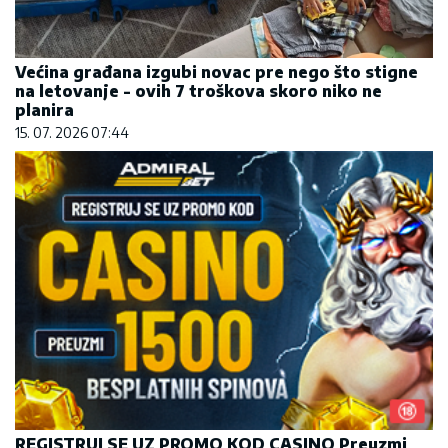
Većina građana izgubi novac pre nego što stigne
na letovanje - ovih 7 troškova skoro niko ne
planira
15. 07. 2026 07:44
REGISTRUJ SE UZ PROMO KOD CASINO Preuzmi