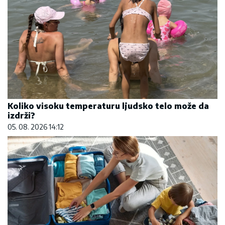
Koliko visoku temperaturu ljudsko telo može da
izdrži?
05. 08. 2026 14:12