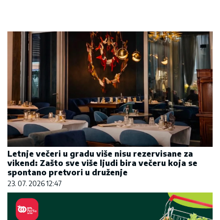
Letnje večeri u gradu više nisu rezervisane za
vikend: Zašto sve više ljudi bira večeru koja se
spontano pretvori u druženje
23. 07. 2026 12:47