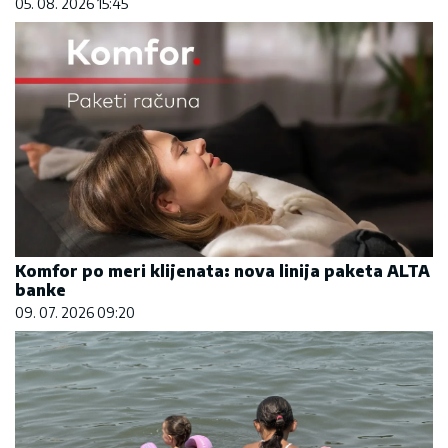
05. 08. 2026 15:45
Komfor po meri klijenata: nova linija paketa ALTA
banke
09. 07. 2026 09:20