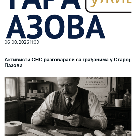
06. 08. 2026 11:09
Активисти СНС разговарали са грађанима у Старој
Пазови