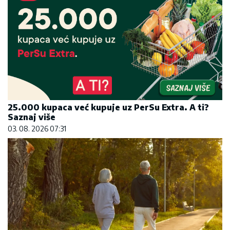
25.000 kupaca već kupuje uz PerSu Extra. A ti?
Saznaj više
03. 08. 2026 07:31