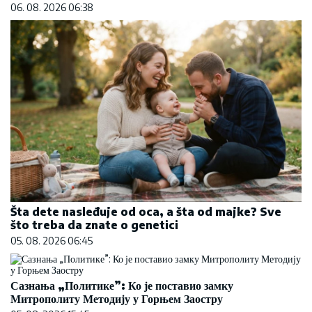
06. 08. 2026 06:38
Šta dete nasleđuje od oca, a šta od majke? Sve
što treba da znate o genetici
05. 08. 2026 06:45
Сазнања „Политике”: Ко је поставио замку
Митрополиту Методију у Горњем Заостру