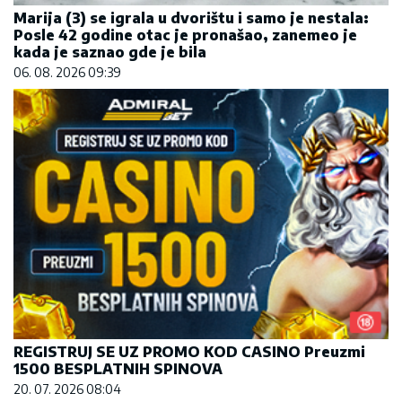
Marija (3) se igrala u dvorištu i samo je nestala:
Posle 42 godine otac je pronašao, zanemeo je
kada je saznao gde je bila
06. 08. 2026 09:39
REGISTRUJ SE UZ PROMO KOD CASINO Preuzmi
1500 BESPLATNIH SPINOVA
20. 07. 2026 08:04