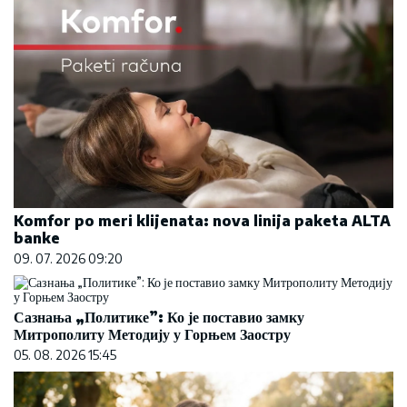
Komfor po meri klijenata: nova linija paketa ALTA
banke
09. 07. 2026 09:20
Сазнања „Политике”: Ко је поставио замку
Митрополиту Методију у Горњем Заостру
05. 08. 2026 15:45