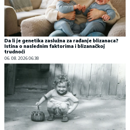
Da li je genetika zaslužna za rađanje blizanaca?
Istina o naslednim faktorima i blizanačkoj
trudnoći
06. 08. 2026 06:38