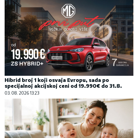
Hibrid broj 1 koji osvaja Evropu, sada po
specijalnoj akcijskoj ceni od 19.990€ do 31.8.
03. 08. 2026 13:23