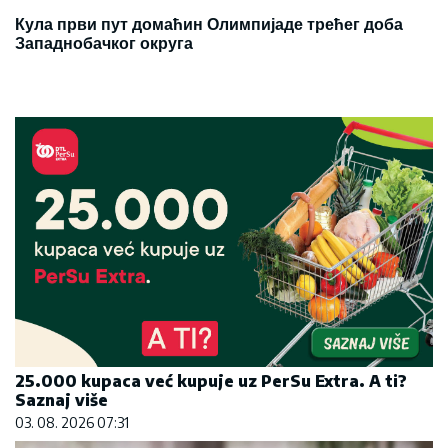
Кула први пут домаћин Олимпијаде трећег доба
Западнобачког округа
25.000 kupaca već kupuje uz PerSu Extra. A ti?
Saznaj više
03. 08. 2026 07:31