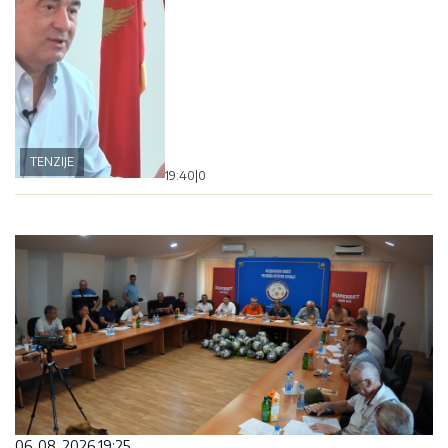
TENZIJE
19:40
|
0
06. 08. 2026 19:25