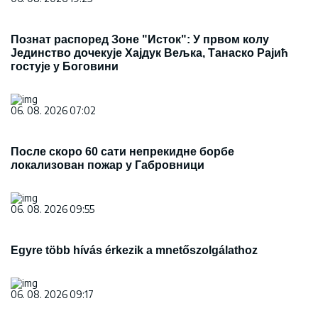
Познат распоред Зоне "Исток": У првом колу
Јединство дочекује Хајдук Вељка, Танаско Рајић
гостује у Боговини
06. 08. 2026 07:02
После скоро 60 сати непрекидне борбе
локализован пожар у Габровници
06. 08. 2026 09:55
Egyre több hívás érkezik a mnetőszolgálathoz
06. 08. 2026 09:17