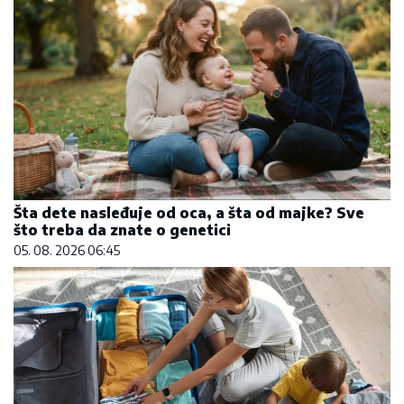
Šta dete nasleđuje od oca, a šta od majke? Sve
što treba da znate o genetici
05. 08. 2026 06:45