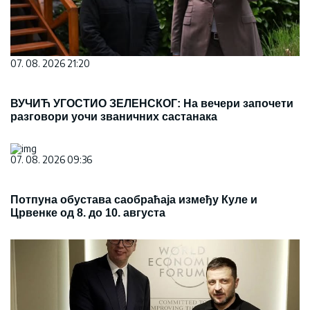
07. 08. 2026 21:20
ВУЧИЋ УГОСТИО ЗЕЛЕНСКОГ: На вечери започети
разговори уочи званичних састанака
07. 08. 2026 09:36
Потпуна обустава саобраћаја између Куле и
Црвенке од 8. до 10. августа