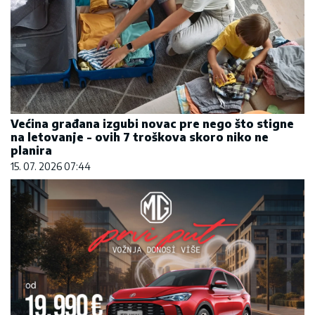
Većina građana izgubi novac pre nego što stigne
na letovanje - ovih 7 troškova skoro niko ne
planira
15. 07. 2026 07:44