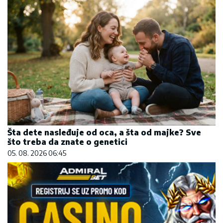
Šta dete nasleđuje od oca, a šta od majke? Sve
što treba da znate o genetici
05. 08. 2026 06:45