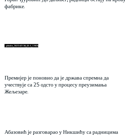
фабрике.
Премијер је поновио да је држава спремна да
учествује са 25 одсто у процесу преузимања
Жељезаре.
Абазовић је разговарао у Никшићу са радницима