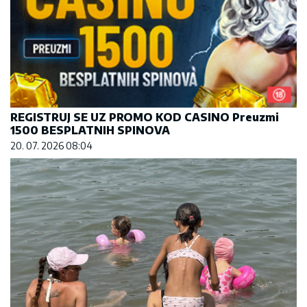
REGISTRUJ SE UZ PROMO KOD CASINO Preuzmi
1500 BESPLATNIH SPINOVA
20. 07. 2026 08:04