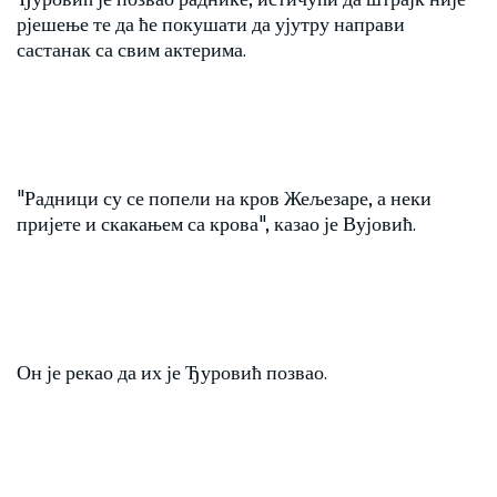
рјешење те да ће покушати да ујутру направи
састанак са свим актерима.
"Радници су се попели на кров Жељезаре, а неки
пријете и скакањем са крова", казао је Вујовић.
Он је рекао да их је Ђуровић позвао.