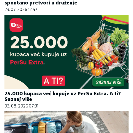
spontano pretvori u druženje
23. 07. 2026 12:47
25.000 kupaca već kupuje uz PerSu Extra. A ti?
Saznaj više
03. 08. 2026 07:31