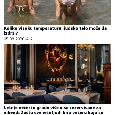
Koliko visoku temperaturu ljudsko telo može da
izdrži?
05. 08. 2026 14:12
Letnje večeri u gradu više nisu rezervisane za
vikend: Zašto sve više ljudi bira večeru koja se