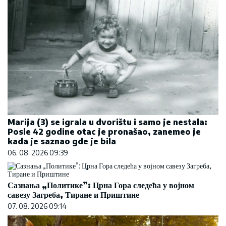
Marija (3) se igrala u dvorištu i samo je nestala:
Posle 42 godine otac je pronašao, zanemeo je
kada je saznao gde je bila
06. 08. 2026 09:39
Сазнања „Политике”: Црна Гора следећа у војном
савезу Загреба, Тиране и Приштине
07. 08. 2026 09:14