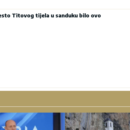
esto Titovog tijela u sanduku bilo ovo