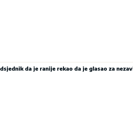
edsjednik da je ranije rekao da je glasao za neza