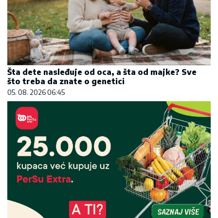
Šta dete nasleđuje od oca, a šta od majke? Sve
što treba da znate o genetici
05. 08. 2026 06:45