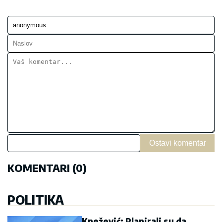
Ostavi komentar
KOMENTARI (0)
POLITIKA
Knežević: Planirali su da