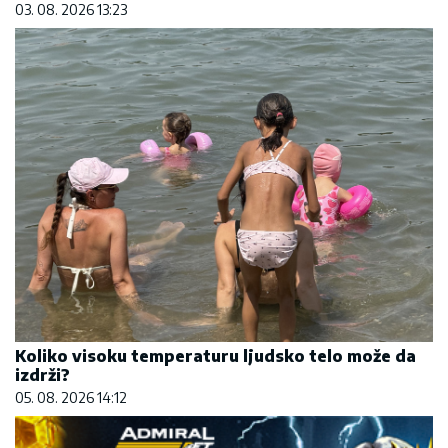
03. 08. 2026 13:23
Koliko visoku temperaturu ljudsko telo može da
izdrži?
05. 08. 2026 14:12