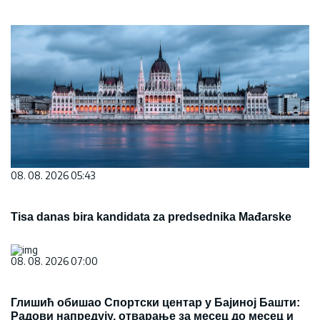
08. 08. 2026 05:43
Tisa danas bira kandidata za predsednika Mađarske
08. 08. 2026 07:00
Глишић обишао Спортски центар у Бајиној Башти:
Радови напредују, отварање за месец до месец и