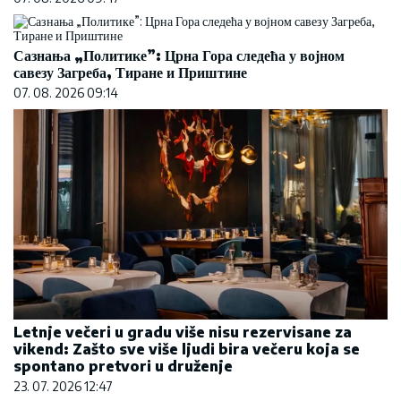
Сазнања „Политике”: Црна Гора следећа у војном
савезу Загреба, Тиране и Приштине
07. 08. 2026 09:14
Letnje večeri u gradu više nisu rezervisane za
vikend: Zašto sve više ljudi bira večeru koja se
spontano pretvori u druženje
23. 07. 2026 12:47