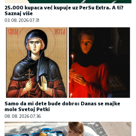
25.000 kupaca već kupuje uz PerSu Extra. A ti?
Saznaj više
03. 08. 2026 07:31
Samo da mi dete bude dobro: Danas se majke
mole Svetoj Petki
08. 08. 2026 07:36