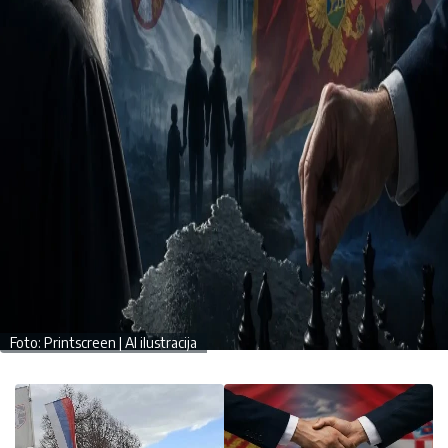
Foto: Printscreen | AI ilustracija