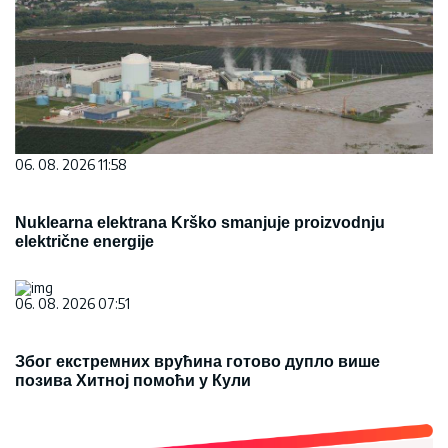
06. 08. 2026 11:58
Nuklearna elektrana Krško smanjuje proizvodnju
električne energije
06. 08. 2026 07:51
Због екстремних врућина готово дупло више
позива Хитној помоћи у Кули