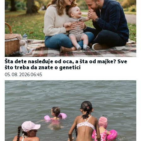
Šta dete nasleđuje od oca, a šta od majke? Sve
što treba da znate o genetici
05. 08. 2026 06:45