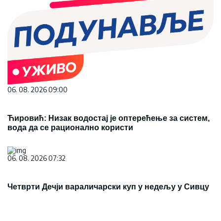
06. 08. 2026 09:00
Ћировић: Низак водостај је оптерећење за систем,
вода да се рационално користи
06. 08. 2026 07:32
Четврти Дечји вараличарски куп у недељу у Сивцу