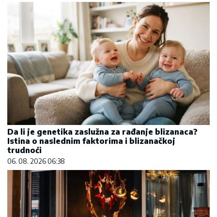
Da li je genetika zaslužna za rađanje blizanaca?
Istina o naslednim faktorima i blizanačkoj
trudnoći
06. 08. 2026 06:38