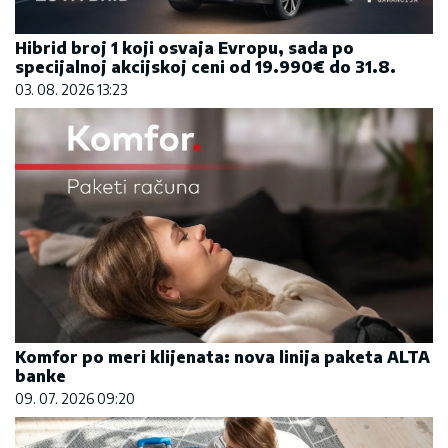
Hibrid broj 1 koji osvaja Evropu, sada po
specijalnoj akcijskoj ceni od 19.990€ do 31.8.
03. 08. 2026 13:23
Komfor po meri klijenata: nova linija paketa ALTA
banke
09. 07. 2026 09:20