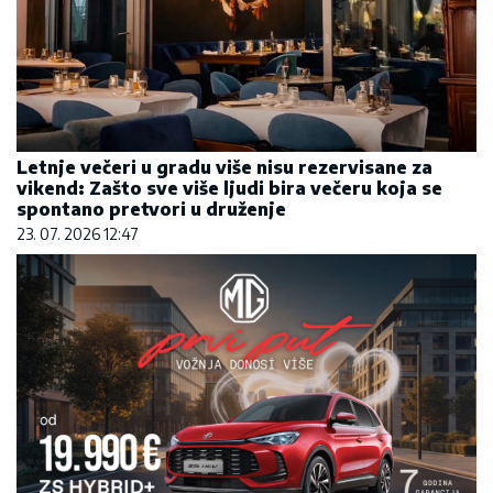
Letnje večeri u gradu više nisu rezervisane za
vikend: Zašto sve više ljudi bira večeru koja se
spontano pretvori u druženje
23. 07. 2026 12:47