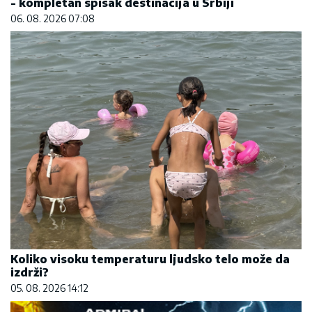
- kompletan spisak destinacija u Srbiji
06. 08. 2026 07:08
Koliko visoku temperaturu ljudsko telo može da
izdrži?
05. 08. 2026 14:12