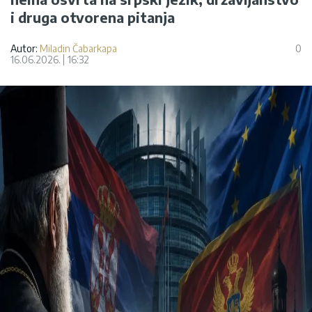
i druga otvorena pitanja
Autor:
Miladin Čabarkapa
0
16.06.2026.
16:32