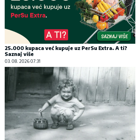
25.000 kupaca već kupuje uz PerSu Extra. A ti?
Saznaj više
03. 08. 2026 07:31