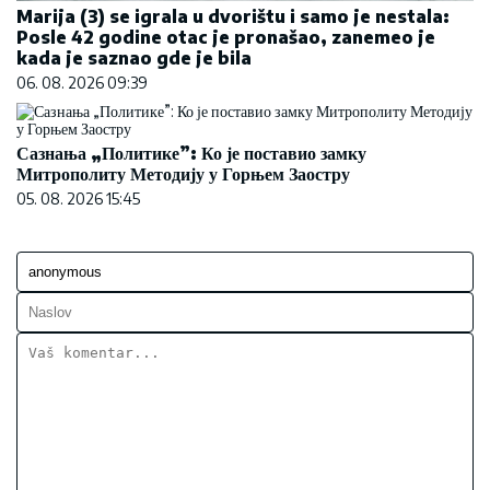
Marija (3) se igrala u dvorištu i samo je nestala:
Posle 42 godine otac je pronašao, zanemeo je
kada je saznao gde je bila
06. 08. 2026 09:39
Сазнања „Политике”: Ко је поставио замку
Митрополиту Методију у Горњем Заостру
05. 08. 2026 15:45