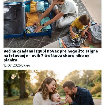
Većina građana izgubi novac pre nego što stigne
na letovanje - ovih 7 troškova skoro niko ne
planira
15. 07. 2026 07:44