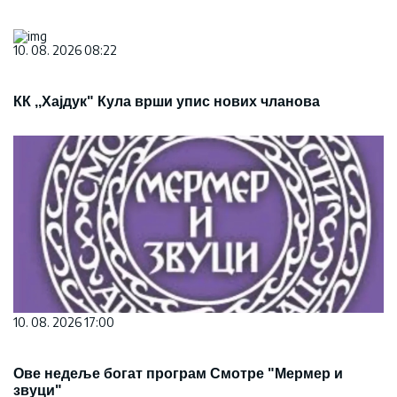
10. 08. 2026 08:22
КК ,,Хајдук" Кула врши упис нових чланова
10. 08. 2026 17:00
Ове недеље богат програм Смотре "Мермер и
звуци"