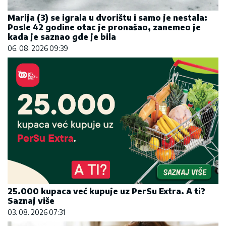
Marija (3) se igrala u dvorištu i samo je nestala:
Posle 42 godine otac je pronašao, zanemeo je
kada je saznao gde je bila
06. 08. 2026 09:39
25.000 kupaca već kupuje uz PerSu Extra. A ti?
Saznaj više
03. 08. 2026 07:31