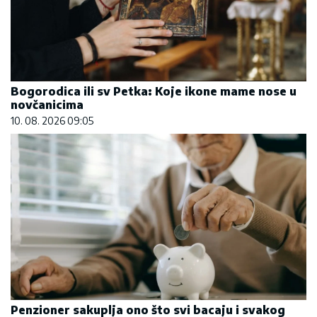
Bogorodica ili sv Petka: Koje ikone mame nose u
novčanicima
10. 08. 2026 09:05
Penzioner sakuplja ono što svi bacaju i svakog