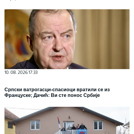
10. 08. 2026 17:33
Српски ватрогасци-спасиоци вратили се из
Француске; Дачић: Ви сте понос Србије