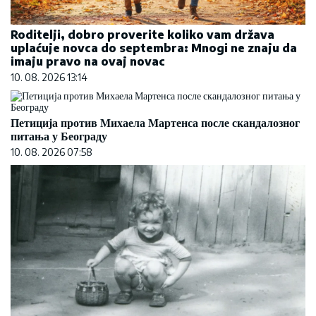
Roditelji, dobro proverite koliko vam država
uplaćuje novca do septembra: Mnogi ne znaju da
imaju pravo na ovaj novac
10. 08. 2026 13:14
Петиција против Михаела Мартенса после скандалозног
питања у Београду
10. 08. 2026 07:58