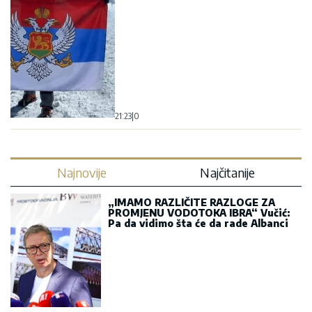
21:23
|
0
Najnovije
Najčitanije
„IMAMO RAZLIČITE RAZLOGE ZA
PROMJENU VODOTOKA IBRA“ Vučić:
Pa da vidimo šta će da rade Albanci