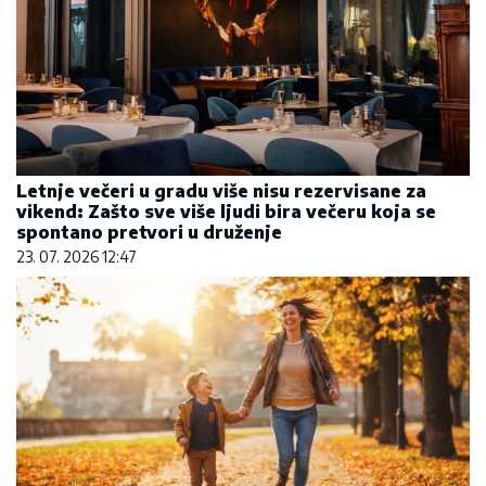
Letnje večeri u gradu više nisu rezervisane za
vikend: Zašto sve više ljudi bira večeru koja se
spontano pretvori u druženje
23. 07. 2026 12:47