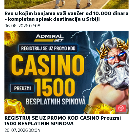
Evo u kojim banjama važi vaučer od 10.000 dinara
- kompletan spisak destinacija u Srbiji
06. 08. 2026 07:08
REGISTRUJ SE UZ PROMO KOD CASINO Preuzmi
1500 BESPLATNIH SPINOVA
20. 07. 2026 08:04