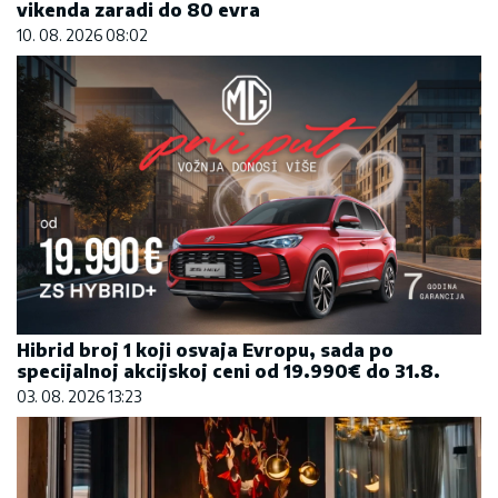
vikenda zaradi do 80 evra
10. 08. 2026 08:02
Hibrid broj 1 koji osvaja Evropu, sada po
specijalnoj akcijskoj ceni od 19.990€ do 31.8.
03. 08. 2026 13:23