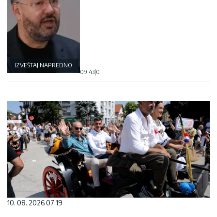
IZVEŠTAJ NAPREDNOG KLUBA
09:43
|
0
10. 08. 2026 07:19