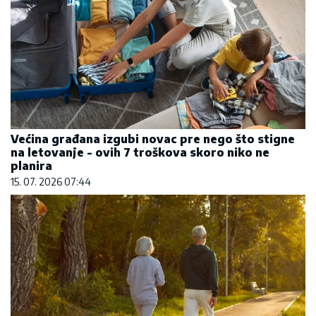
Većina građana izgubi novac pre nego što stigne
na letovanje - ovih 7 troškova skoro niko ne
planira
15. 07. 2026 07:44