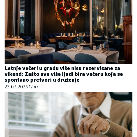
Letnje večeri u gradu više nisu rezervisane za
vikend: Zašto sve više ljudi bira večeru koja se
spontano pretvori u druženje
23. 07. 2026 12:47