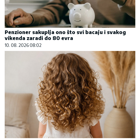
Penzioner sakuplja ono što svi bacaju i svakog
vikenda zaradi do 80 evra
10. 08. 2026 08:02