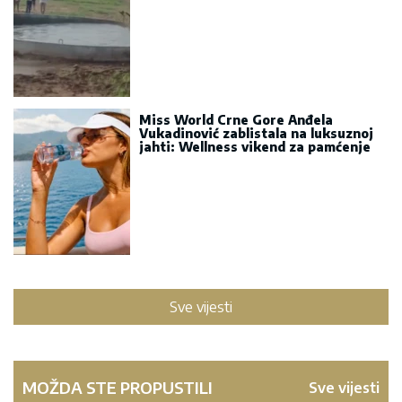
Miss World Crne Gore Anđela
Vukadinović zablistala na luksuznoj
jahti: Wellness vikend za pamćenje
Sve vijesti
MOŽDA STE PROPUSTILI
Sve vijesti