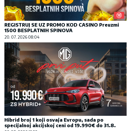
REGISTRUJ SE UZ PROMO KOD CASINO Preuzmi
1500 BESPLATNIH SPINOVA
20. 07. 2026 08:04
Hibrid broj 1 koji osvaja Evropu, sada po
specijalnoj akcijskoj ceni od 19.990€ do 31.8.