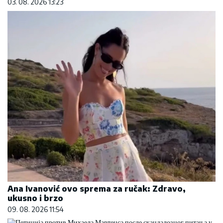
03. 08. 2026 13:23
Ana Ivanović ovo sprema za ručak: Zdravo,
ukusno i brzo
09. 08. 2026 11:54