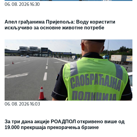
06. 08. 2026 16:30
Апел грађанима Пријепоља: Воду користити
искључиво за основне животне потребе
06. 08. 2026 16:03
За три дана акције РОАДПОЛ откривено више од
19.000 прекршаја прекорачења брзине