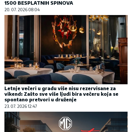
1500 BESPLATNIH SPINOVA
20. 07. 2026 08:04
Letnje večeri u gradu više nisu rezervisane za
vikend: Zašto sve više ljudi bira večeru koja se
spontano pretvori u druženje
23. 07. 2026 12:47