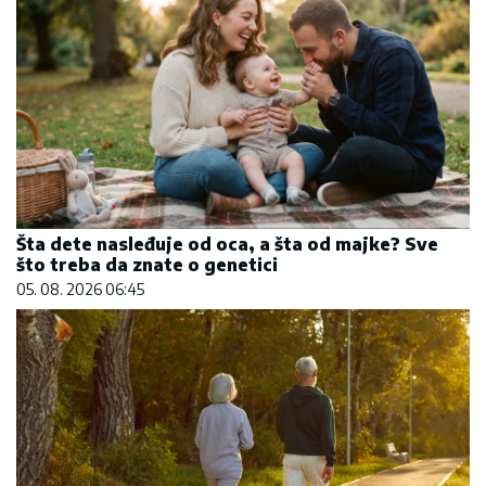
Šta dete nasleđuje od oca, a šta od majke? Sve
što treba da znate o genetici
05. 08. 2026 06:45