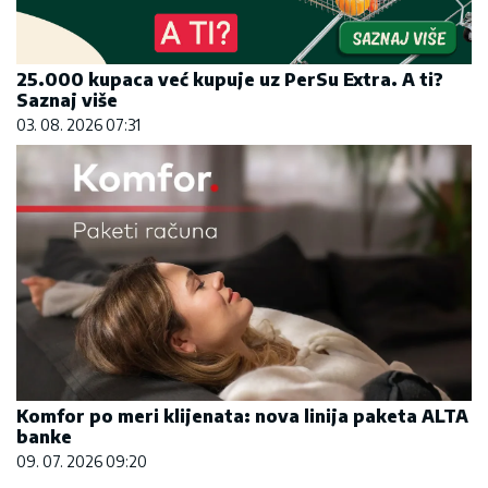
25.000 kupaca već kupuje uz PerSu Extra. A ti?
Saznaj više
03. 08. 2026 07:31
Komfor po meri klijenata: nova linija paketa ALTA
banke
09. 07. 2026 09:20