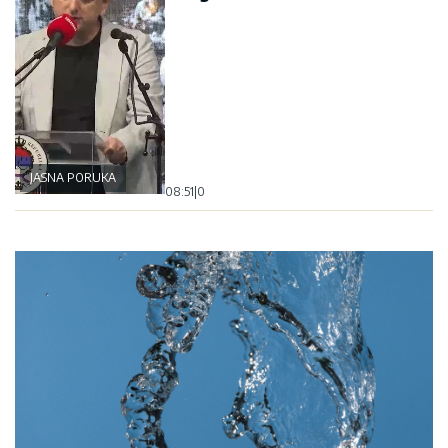
JASNA PORUKA
08:51
|
0