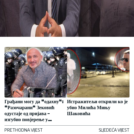
Грађани могу да “одахну“:
Истражитељи открили ко је
“Разочарани“ Зековић
убио Милића Мињу
одустаје од пријава –
Шаковића
изгубио повјерење у
полицију!
PRETHODNA VIJEST
SLJEDEĆA VIJEST