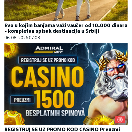
Evo u kojim banjama važi vaučer od 10.000 dinara
- kompletan spisak destinacija u Srbiji
06. 08. 2026 07:08
REGISTRUJ SE UZ PROMO KOD CASINO Preuzmi