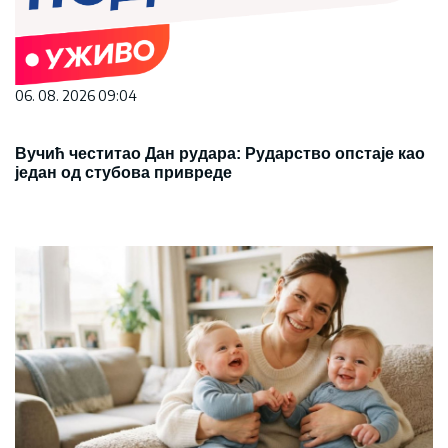
06. 08. 2026 09:04
Вучић честитао Дан рудара: Рударство опстаје као
један од стубова привреде