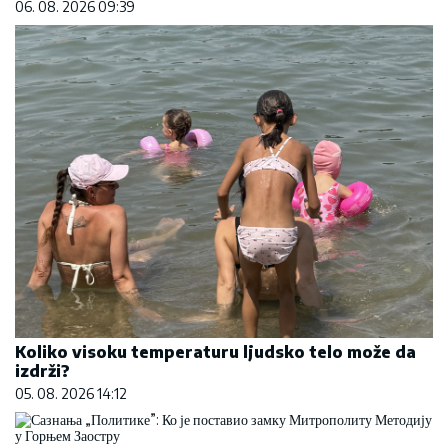
06. 08. 2026 09:39
Koliko visoku temperaturu ljudsko telo može da
izdrži?
05. 08. 2026 14:12