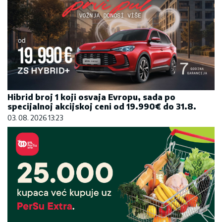
Hibrid broj 1 koji osvaja Evropu, sada po
specijalnoj akcijskoj ceni od 19.990€ do 31.8.
03. 08. 2026 13:23