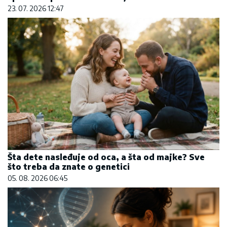
Šta dete nasleđuje od oca, a šta od majke? Sve
što treba da znate o genetici
05. 08. 2026 06:45