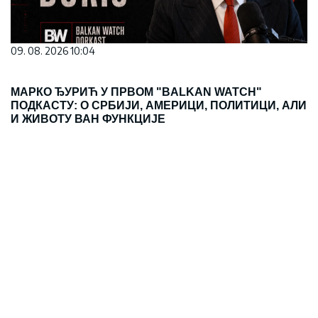
09. 08. 2026 10:04
МАРКО ЂУРИЋ У ПРВОМ "BALKAN WATCH"
ПОДКАСТУ: О СРБИЈИ, АМЕРИЦИ, ПОЛИТИЦИ, АЛИ
И ЖИВОТУ ВАН ФУНКЦИЈЕ