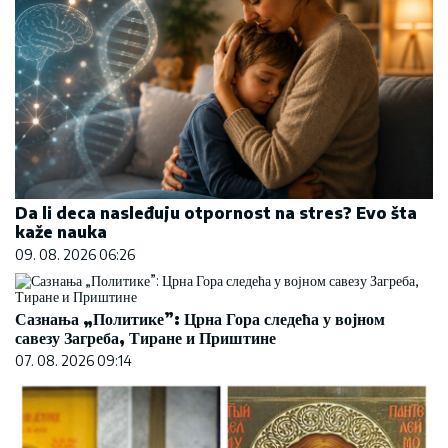
Da li deca nasleđuju otpornost na stres? Evo šta
kaže nauka
09. 08. 2026 06:26
Сазнања „Политике”: Црна Гора следећа у војном
савезу Загреба, Тиране и Приштине
07. 08. 2026 09:14