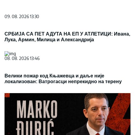
09. 08. 2026 13:30
СРБИЈА СА ПЕТ АДУТА НА ЕП У АТЛЕТИЦИ: Ивана,
Лука, Армин, Милица и Александрија
08. 08. 2026 13:46
Велики пожар код Књажевца и даље није
локализован: Ватрогасци непрекидно на терену