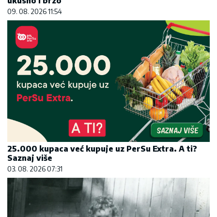
25.000 kupaca već kupuje uz PerSu Extra. A ti?
Saznaj više
03. 08. 2026 07:31