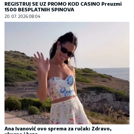
Ana Ivanović ovo sprema za ručak: Zdravo,
ukusno i brzo
09. 08. 2026 11:54