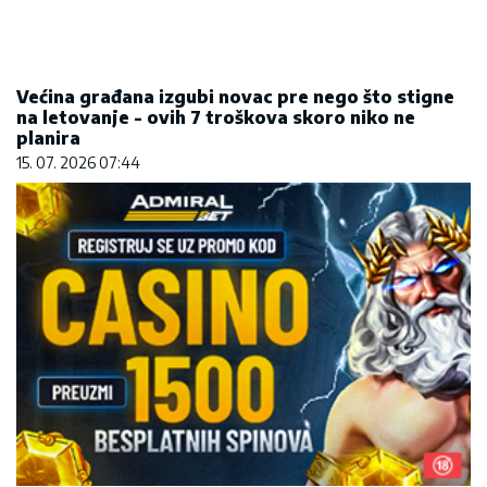
na letovanje - ovih 7 troškova skoro niko ne
planira
15. 07. 2026 07:44
REGISTRUJ SE UZ PROMO KOD CASINO Preuzmi
1500 BESPLATNIH SPINOVA
20. 07. 2026 08:04