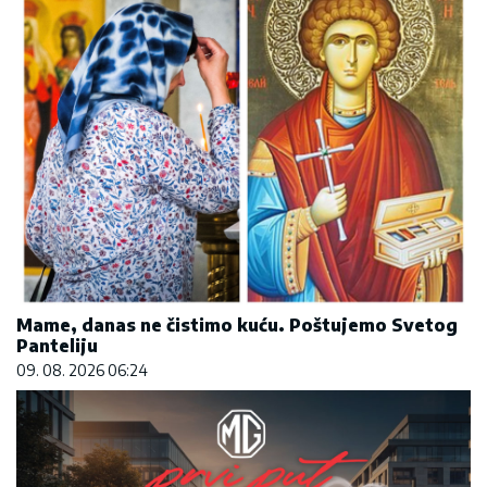
Mame, danas ne čistimo kuću. Poštujemo Svetog
Panteliju
09. 08. 2026 06:24