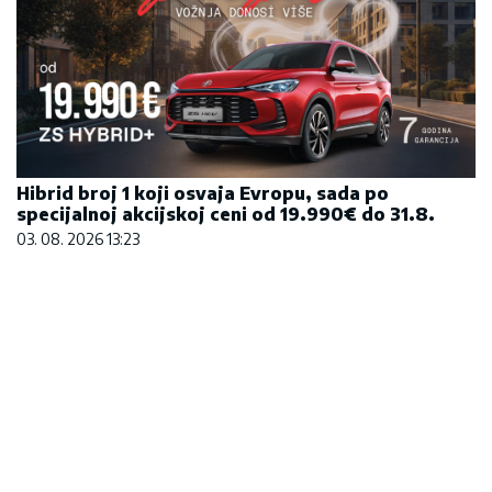
Hibrid broj 1 koji osvaja Evropu, sada po
specijalnoj akcijskoj ceni od 19.990€ do 31.8.
03. 08. 2026 13:23
Većina građana izgubi novac pre nego što stigne